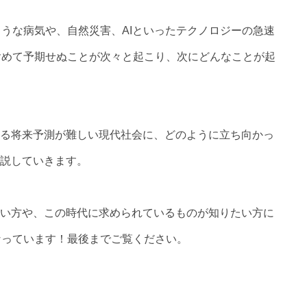
うな病気や、自然災害、AIといったテクノロジーの急速
含めて予期せぬことが次々と起こり、次にどんなことが起
。
れる将来予測が難しい現代社会に、どのように立ち向かっ
解説していきます。
たい方や、この時代に求められているものが知りたい方に
なっています！最後までご覧ください。