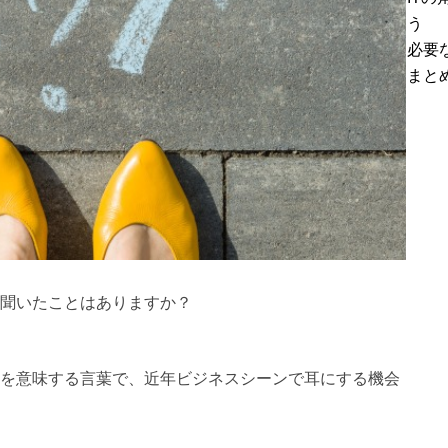
う
必要
まと
、聞いたことはありますか？
況を意味する言葉で、近年ビジネスシーンで耳にする機会