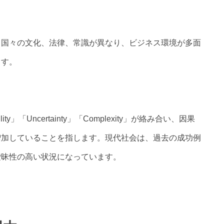
により、国々の文化、法律、常識が異なり、ビジネス環境が多面
ます。
lity」「Uncertainty」「Complexity」が絡み合い、因果
増加していることを指します。現代社会は、過去の成功例
曖昧性の高い状況になっています。