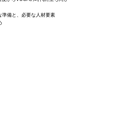
な準備と、必要な人材要素
め