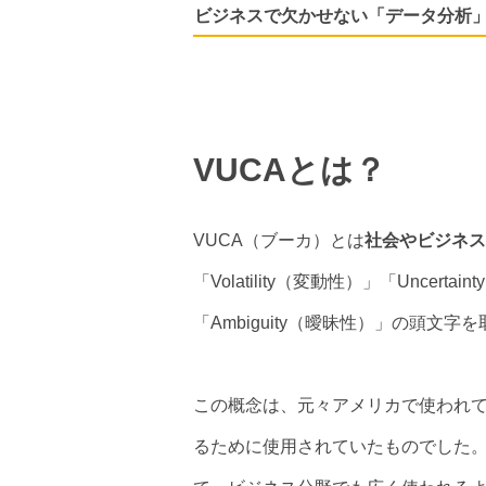
ビジネスで欠かせない「データ分析
VUCAとは？
VUCA（ブーカ）とは
社会やビジネ
「Volatility（変動性）」「Uncert
「Ambiguity（曖昧性）」の頭文字
この概念は、元々アメリカで使われ
るために使用されていたものでした。