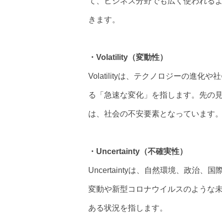
て、ビジネス分野でも広く使われる
きます。
・Volatility（変動性）
Volatilityは、テクノロジーの
る「急速な変化」を指します。先の
は、社会の不安要素となっています
・Uncertainty（不確実性）
Uncertaintyは、自然環境、政
変動や新型コロナウイルスのような
ある状況を指します。