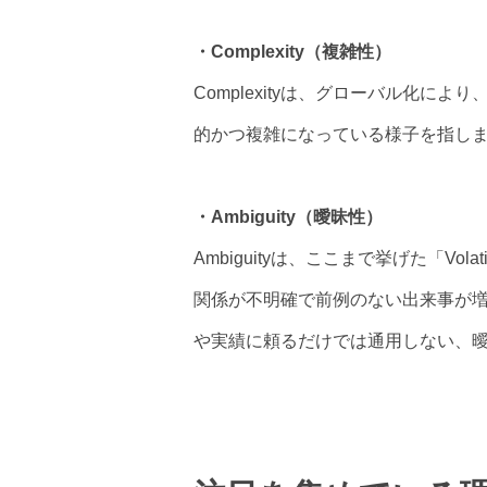
・Complexity（複雑性）
Complexityは、グローバル化
的かつ複雑になっている様子を指し
・Ambiguity（曖昧性）
Ambiguityは、ここまで挙げた「Volati
関係が不明確で前例のない出来事が
や実績に頼るだけでは通用しない、