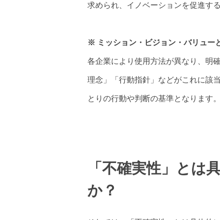
求められ、イノベーションを促進す
※ ミッション・ビジョン・バリュー
各企業により使用方法が異なり、明
理念」「行動指針」などがこれに該
とりの行動や判断の基準となります
「不確実性」とは
か？