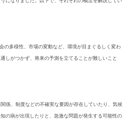
ようになりました。以下で、それぞれの概念を解説してい
進化や社会の多様性、市場の変動など、環境が目まぐるしく変わ
見通しがつかず、将来の予測を立てることが難しいこと
。
治、国際関係、制度などの不確実な要因が存在していたり、気候
未知の病が出現したりと、急激な問題が発生する可能性の