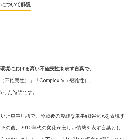
」について解説
ス環境における高い不確実性を表す言葉で、
ainty（不確実性）」「Complexity（複雑性）」
を取った造語です。
ていた軍事用語で、冷戦後の複雑な軍事戦略状況を表現す
その後、2010年代の変化が激しい情勢を表す言葉とし