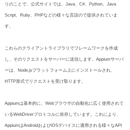
リのことで、公式サイトでは、Java、C#、Python、Java
Script、Ruby、PHPなどの様々な言語ので提供されていま
す。
これらのクライアントライブラリでフレームワークを作成
し、そのリクエストをサーバーに送信します。Appiumサーバ
ーは、Node.jsプラットフォーム上にインストールされ、
HTTP形式でリクエストを受け取ります。
Appiumは基本的に、Webブラウザの自動化に広く使用されて
いるWebDriverプロトコルに依存しています。これにより、
AppiumはAndroidおよびiOSデバイスに適用される様々なAPI