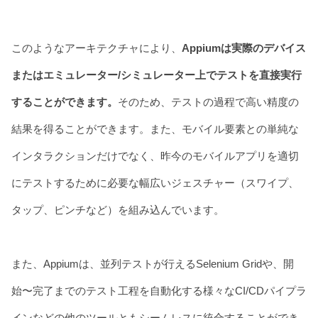
このようなアーキテクチャにより、
Appiumは実際のデバイス
またはエミュレーター/シミュレーター上でテストを直接実行
することができます。
そのため、テストの過程で高い精度の
結果を得ることができます。また、モバイル要素との単純な
インタラクションだけでなく、昨今のモバイルアプリを適切
にテストするために必要な幅広いジェスチャー（スワイプ、
タップ、ピンチなど）を組み込んでいます。
また、Appiumは、並列テストが行えるSelenium Gridや、開
始〜完了までのテスト工程を自動化する様々なCI/CDパイプラ
インなどの他のツールともシームレスに統合することができ