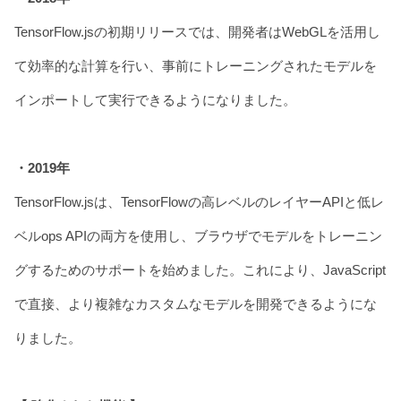
TensorFlow.jsの初期リリースでは、開発者はWebGLを活用し
て効率的な計算を行い、事前にトレーニングされたモデルを
インポートして実行できるようになりました。
・2019年
TensorFlow.jsは、TensorFlowの高レベルのレイヤーAPIと低レ
ベルops APIの両方を使用し、ブラウザでモデルをトレーニン
グするためのサポートを始めました。これにより、JavaScript
で直接、より複雑なカスタムなモデルを開発できるようにな
りました。