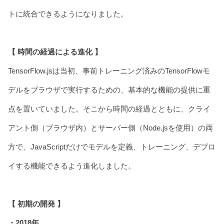
トに統合できるようになりました。
【 時間の経過による進化 】
TensorFlow.jsは当初、事前トレーニング済みのTensorFlowモ
デルをブラウザで実行するための、基本的な機能の提供に重
点を置いていました。そこから時間の経過とともに、クライ
アント側（ブラウザ内）とサーバー側（Node.jsを使用）の両
方で、JavaScriptだけでモデルを定義、トレーニング、デプロ
イする機能できるよう進化しました。
【 初期の開発 】
・2018年