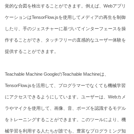
覚的な合図を検出することができます。例えば、Webアプリ
ケーションはTensorFlow.jsを使用してメディアの再生を制御
したり、手のジェスチャーに基づいてインターフェースを操
作することができ、タッチフリーの直感的なユーザー体験を
提供することができます。
Teachable Machine GoogleのTeachable Machineは、
TensorFlow.jsを活用して、プログラマーでなくても機械学習
にアクセスできるようにしています。ユーザーは、Webカメ
ラやマイクを使用して、画像、音、ポーズを認識するモデル
をトレーニングすることができます。このツールにより、機
械学習を利用する人たちが誰でも、豊富なプログラミング知