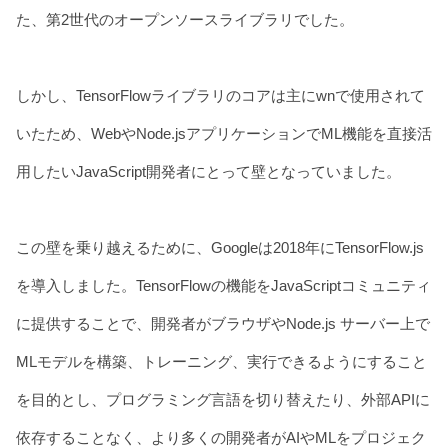
た、第2世代のオープンソースライブラリでした。
しかし、TensorFlowライブラリのコアは主にwnで使用されて
いたため、WebやNode.jsアプリケーションでML機能を直接活
用したいJavaScript開発者にとって壁となっていました。
この壁を乗り越えるために、Googleは2018年にTensorFlow.js
を導入しました。TensorFlowの機能をJavaScriptコミュニティ
に提供することで、開発者がブラウザやNode.js サーバー上で
MLモデルを構築、トレーニング、実行できるようにすること
を目的とし、プログラミング言語を切り替えたり、外部APIに
依存することなく、より多くの開発者がAIやMLをプロジェク