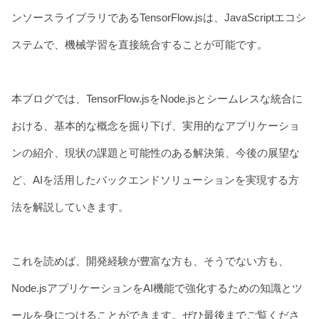
ンソースライブラリであるTensorFlow.jsは、JavaScriptエコシ
ステムで、機械学習を直接統合することが可能です。
本ブログでは、TensorFlow.jsをNode.jsとシームレスな統合に
おける、基本的な概念を掘り下げ、実用的なアプリケーショ
ンの紹介、現状の課題と可能性のある解決策、今後の展望な
ど、AIを活用したバックエンドソリューションを実現する方
法を解説していきます。
これを読めば、開発経験が豊富な方も、そうでない方も、
Node.jsアプリケーションをAI機能で強化するための知識とツ
ールを身につけることができます。ぜひ最後までご覧くださ