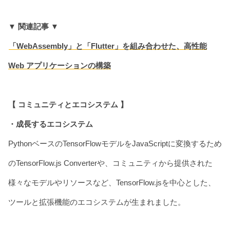
▼ 関連記事 ▼
「WebAssembly」と「Flutter」を組み合わせた、高性能
Web アプリケーションの構築
【 コミュニティとエコシステム 】
・成長するエコシステム
PythonベースのTensorFlowモデルをJavaScriptに変換するため
のTensorFlow.js Converterや、コミュニティから提供された
様々なモデルやリソースなど、TensorFlow.jsを中心とした、
ツールと拡張機能のエコシステムが生まれました。