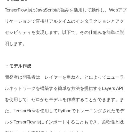
TensorFlow.jsはJavaScriptの強みを活用して動作し、Webアプ
リケーションで直接リアルタイムのインタラクションとアク
セシビリティを実現します。以下で、その仕組みを簡単に説
明します。
・モデル作成
開発者は開発者は、レイヤーを重ねることによってニューラ
ルネットワークを構築する簡単な方法を提供するLayers API
を使用して、ゼロからモデルを作成することができます。ま
た、TensorFlowを使用してPythonでトレーニングされたモデ
ルをTensorFlow.jsにインポートすることもでき、柔軟性と既