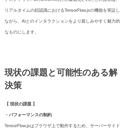
リアルタイムの顔認識におけるTensorFlow.jsの機能を実証し
ながら、AIとのインタラクションをより親しみやすく魅力的
なものにします。
現状の課題と可能性のある解
決策
【 現状の課題 】
・パフォーマンスの制約
TensorFlow.jsはブラウザ上で動作するため、サーバーサイド