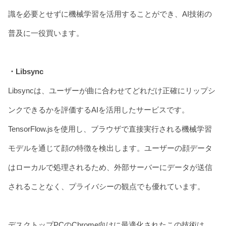
識を必要とせずに機械学習を活用することができ、AI技術の
普及に一役買います。
・Libsync
Libsyncは、ユーザーが曲に合わせてどれだけ正確にリップシ
ンクできるかを評価するAIを活用したサービスです。
TensorFlow.jsを使用し、ブラウザで直接実行される機械学習
モデルを通じて顔の特徴を検出します。ユーザーの顔データ
はローカルで処理されるため、外部サーバーにデータが送信
されることなく、プライバシーの観点でも優れています。
デスクトップPCのChrome向けに最適化されたこの技術は、