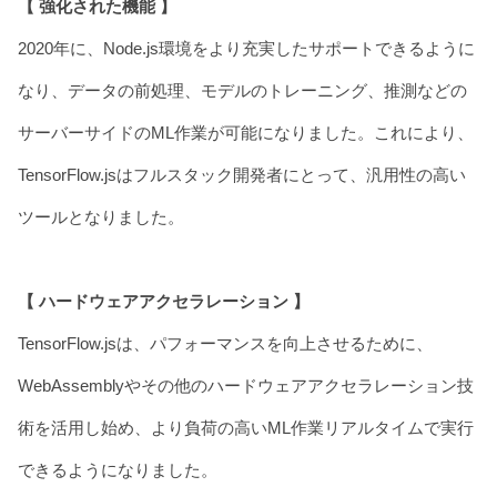
【 強化された機能 】
2020年に、Node.js環境をより充実したサポートできるように
なり、データの前処理、モデルのトレーニング、推測などの
サーバーサイドのML作業が可能になりました。これにより、
TensorFlow.jsはフルスタック開発者にとって、汎用性の高い
ツールとなりました。
【 ハードウェアアクセラレーション 】
TensorFlow.jsは、パフォーマンスを向上させるために、
WebAssemblyやその他のハードウェアアクセラレーション技
術を活用し始め、より負荷の高いML作業リアルタイムで実行
できるようになりました。