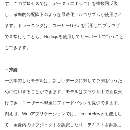
す。このプロセスでは、データ（エポック）を複数回反復
し、確率的勾配降下のような最適化アルゴリズムが使用され
ます。トレーニングは、ユーザーGPU を活用してブラウザ上
で直接行うことも、Node.jsを使用してサーバー上で行うこと
もできます。
・推論
一度学習したモデルは、新しいデータに対して予測を行うた
めに使用することができます。モデルはブラウザ上で直接実
行でき、ユーザーへ即座にフィードバックを提供できます。
例えば、Webアプリケーションでは、TensorFlow.jsを使用し
て、画像内のオブジェクトを認識したり、テキストを翻訳し