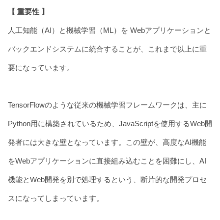
【 重要性 】
人工知能（AI）と機械学習（ML）を Webアプリケーションと
バックエンドシステムに統合することが、これまで以上に重
要になっています。
TensorFlowのような従来の機械学習フレームワークは、主に
Python用に構築されているため、JavaScriptを使用するWeb開
発者には大きな壁となっています。この壁が、高度なAI機能
をWebアプリケーションに直接組み込むことを困難にし、AI
機能とWeb開発を別で処理するという、断片的な開発プロセ
スになってしまっています。