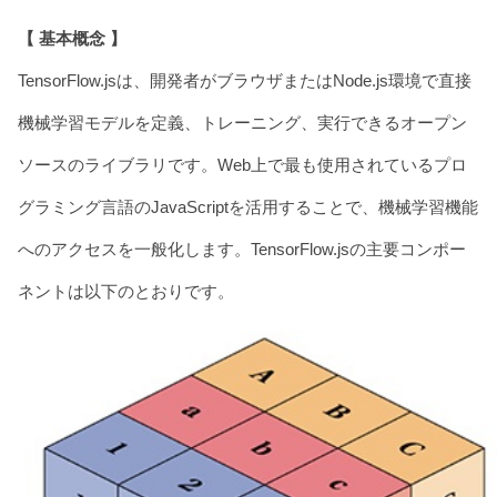
【 基本概念 】
TensorFlow.jsは、開発者がブラウザまたはNode.js環境で直接
機械学習モデルを定義、トレーニング、実行できるオープン
ソースのライブラリです。Web上で最も使用されているプロ
グラミング言語のJavaScriptを活用することで、機械学習機能
へのアクセスを一般化します。TensorFlow.jsの主要コンポー
ネントは以下のとおりです。