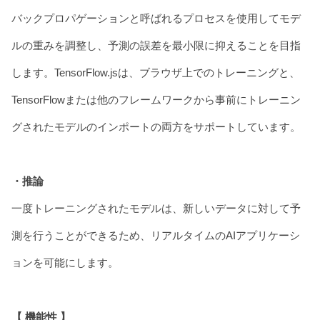
バックプロパゲーションと呼ばれるプロセスを使用してモデ
ルの重みを調整し、予測の誤差を最小限に抑えることを目指
します。TensorFlow.jsは、ブラウザ上でのトレーニングと、
TensorFlowまたは他のフレームワークから事前にトレーニン
グされたモデルのインポートの両方をサポートしています。
・推論
一度トレーニングされたモデルは、新しいデータに対して予
測を行うことができるため、リアルタイムのAIアプリケーシ
ョンを可能にします。
【 機能性 】