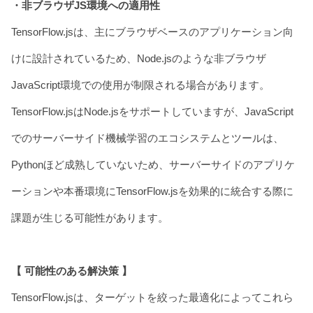
・非ブラウザJS環境への適用性
TensorFlow.jsは、主にブラウザベースのアプリケーション向
けに設計されているため、Node.jsのような非ブラウザ
JavaScript環境での使用が制限される場合があります。
TensorFlow.jsはNode.jsをサポートしていますが、JavaScript
でのサーバーサイド機械学習のエコシステムとツールは、
Pythonほど成熟していないため、サーバーサイドのアプリケ
ーションや本番環境にTensorFlow.jsを効果的に統合する際に
課題が生じる可能性があります。
【 可能性のある解決策 】
TensorFlow.jsは、ターゲットを絞った最適化によってこれら