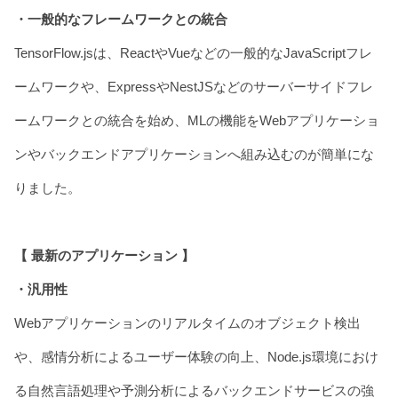
・一般的なフレームワークとの統合
TensorFlow.jsは、ReactやVueなどの一般的なJavaScriptフレ
ームワークや、ExpressやNestJSなどのサーバーサイドフレ
ームワークとの統合を始め、MLの機能をWebアプリケーショ
ンやバックエンドアプリケーションへ組み込むのが簡単にな
りました。
【 最新のアプリケーション 】
・汎用性
Webアプリケーションのリアルタイムのオブジェクト検出
や、感情分析によるユーザー体験の向上、Node.js環境におけ
る自然言語処理や予測分析によるバックエンドサービスの強