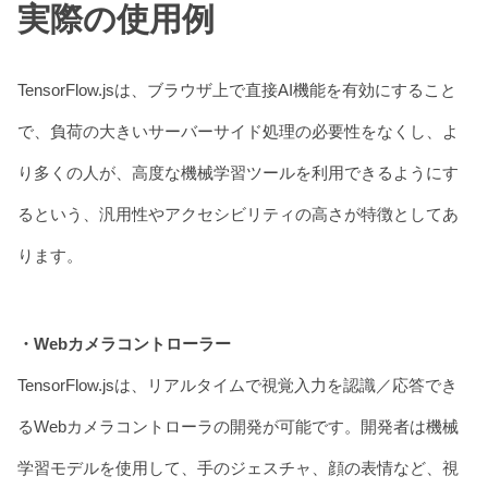
実際の使用例
TensorFlow.jsは、ブラウザ上で直接AI機能を有効にすること
で、負荷の大きいサーバーサイド処理の必要性をなくし、よ
り多くの人が、高度な機械学習ツールを利用できるようにす
るという、汎用性やアクセシビリティの高さが特徴としてあ
ります。
・Webカメラコントローラー
TensorFlow.jsは、リアルタイムで視覚入力を認識／応答でき
るWebカメラコントローラの開発が可能です。開発者は機械
学習モデルを使用して、手のジェスチャ、顔の表情など、視