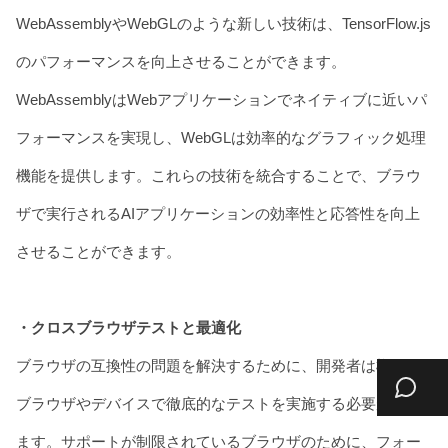
WebAssemblyやWebGLのような新しい技術は、TensorFlow.js
のパフォーマンスを向上させることができます。
WebAssemblyはWebアプリケーションでネイティブに近いパ
フォーマンスを実現し、WebGLは効率的なグラフィック処理
機能を提供します。これらの技術を統合することで、ブラウ
ザで実行されるAIアプリケーションの効率性と応答性を向上
させることができます。
・クロスブラウザテストと最適化
ブラウザの互換性の問題を解決するために、開発者は様々な
ブラウザやデバイスで徹底的なテストを実施する必要があり
ます。サポートが制限されているブラウザのために、フォー