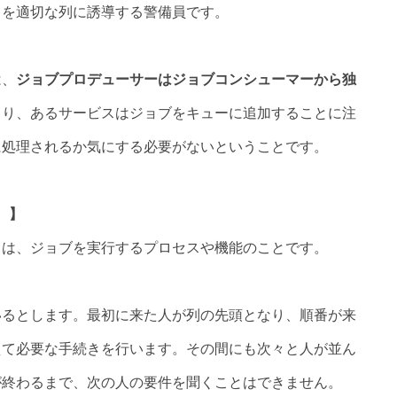
ちを適切な列に誘導する警備員です。
は、
ジョブプロデューサーはジョブコンシューマーから独
まり、あるサービスはジョブをキューに追加することに注
に処理されるか気にする必要がないということです。
 】
とは、ジョブを実行するプロセスや機能のことです。
いるとします。最初に来た人が列の先頭となり、順番が来
えて必要な手続きを行います。その間にも次々と人が並ん
が終わるまで、次の人の要件を聞くことはできません。