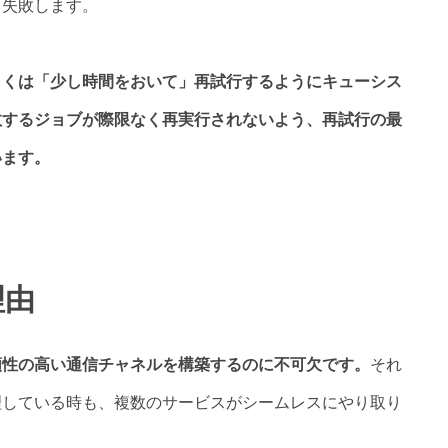
も失敗します。
しくは「少し時間をおいて」再試行するようにキューシス
敗するジョブが際限なく再実行されないよう、再試行の最
います。
理由
頼性の高い通信チャネルを構築するのに不可欠です。
それ
理している時も、複数のサービスがシームレスにやり取り