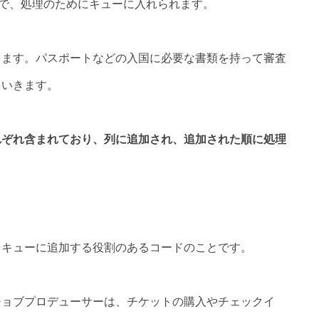
式で、処理のためにキューに入れられます。
します。パスポートなどの入国に必要な書類を持って審査
ていきます。
れぞれ含まれており、列に追加され、追加された順に処理
をキューに追加する役割のあるコードのことです。
ジョブプロデューサーは、チケットの購入やチェックイ