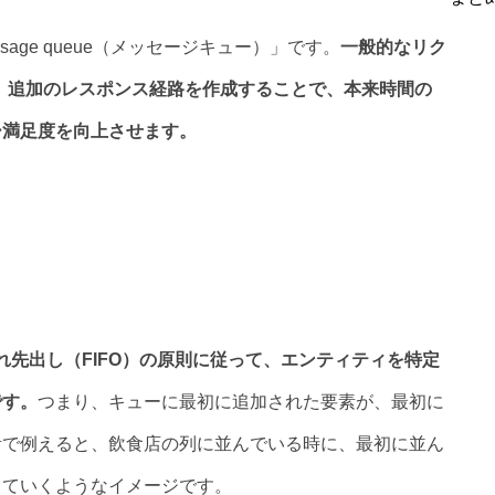
age queue（メッセージキュー）」です。
一般的なリク
、追加のレスポンス経路を作成することで、本来時間の
ー満足度を向上させます。
れ先出し（FIFO）の原則に従って、エンティティを特定
です。
つまり、キューに最初に追加された要素が、最初に
活で例えると、飲食店の列に並んでいる時に、最初に並ん
していくようなイメージです。