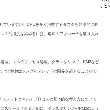
まと
には優れていますが、CPUを多く消費するタスクを効率的に処
ースの活用度を高めるには、追加のアプローチを取り入れ
処理、マルチプロセス処理、クラスタリング、PM2など
Node.jsはシングルスレッドの限界を超えることがで
マルチスレッドとマルチプロセスの基本的な考え方について
にスケールさせるために、クラスタリングやPM2のよう