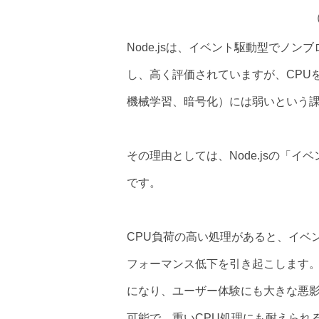
Node.jsは、イベント駆動型でノン
し、高く評価されていますが、CPU
機械学習、暗号化）には弱いという
その理由としては、Node.jsの「
です。
CPU負荷の高い処理があると、イベ
フォーマンス低下を引き起こします
になり、ユーザー体験にも大きな悪影響
可能で、重いCPU処理にも耐えられ