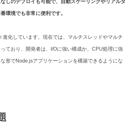
ムなしのデプロイも可能で、自動スケーリングやリアルタ
本番環境でも非常に便利です。
は年々進化しています。現在では、マルチスレッドやマルチ
っており、開発者は、I/Oに強い構成か、CPU処理に強
形でNode.jsアプリケーションを構築できるようにな
題