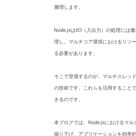
層増します。
Node.jsはI/O（入出力）の処理
理し、マルチコア環境におけるリソ
る必要があります。
そこで登場するのが、マルチスレッド
の技術です。これらを活用することで、
きるのです。
本ブログでは、Node.jsにおける
掘り下げ、アプリケーションを効率的