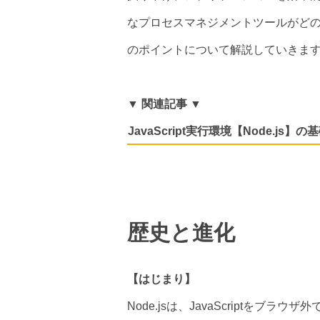
なプロセスマネジメントツールがど
のポイントについて解説していきま
▼ 関連記事 ▼
JavaScript実行環境【Node.js】
歴史と進化
【はじまり】
Node.jsは、JavaScriptを