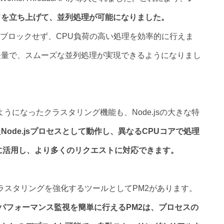
ドを立ち上げて、並列処理が可能になりました。
ループをブロックせず、CPU負荷の高い処理を効率的に行えま
軽量で、スムーズな並列処理が実現できるようになりまし
ようになったクラスタリング機能も、Node.jsの大きな特
ode.jsプロセスとして動作し、異なるCPUコアで処理
に活用し、より多くのリクエストに対応できます。
やクラスタリングを強化するツールとしてPM2があります。
理やパフォーマンス監視を簡単に行えるPM2は、プロセスの