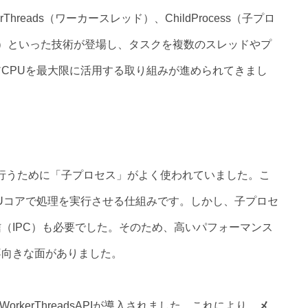
hreads（ワーカースレッド）、ChildProcess（子プロ
リング）といった技術が登場し、タスクを複数のスレッドやプ
CPUを最大限に活用する取り組みが進められてきまし
理を行うために「子プロセス」がよく使われていました。こ
Uコアで処理を実行させる仕組みです。しかし、子プロセ
（IPC）も必要でした。そのため、高いパフォーマンス
不向きな面がありました。
らWorkerThreadsAPIが導入されました。これにより、
メ