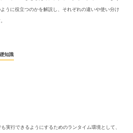
のように役立つのかを解説し、それぞれの違いや使い分け
す。
の基礎知識
ブラウザ外でも実行できるようにするためのランタイム環境として、