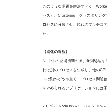
このような課題を解決すべく、WorkerT
セス）、Clustering（クラスタ
ロセスに分散させ、現代のマルチコア
た。
【進化の過程】
Node.jsの登場初期の頃、並列処
れは別のプロセスを生成し、他のCP
スは動作がやや重く、プロセス間通信
を求められるアプリケーションには
2017年、Node.jsのバージョン10か