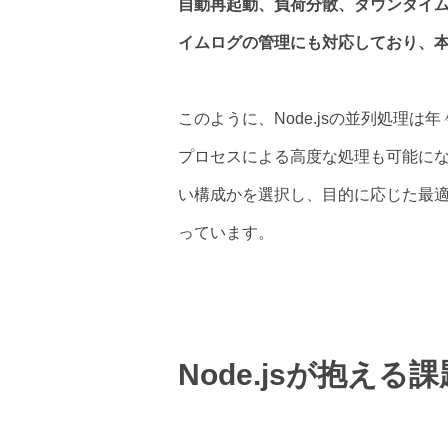
自動再起動、負荷分散、ダウンタイ
イムログの管理にも対応しており、
このように、Node.jsの並列処理
プロセスによる高度な処理も可能にな
い構成かを選択し、目的に応じた最適な
っています。
Node.jsが抱える課