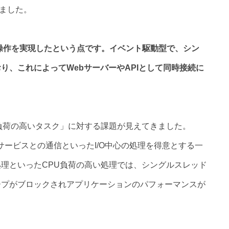
れました。
O操作を実現したという点です。イベント駆動型で、シン
り、これによってWebサーバーやAPIとして同時接続に
負荷の高いタスク」に対する課題が見えてきました。
部サービスとの通信といったI/O中心の処理を得意とする一
理といったCPU負荷の高い処理では、シングルスレッド
ープがブロックされアプリケーションのパフォーマンスが