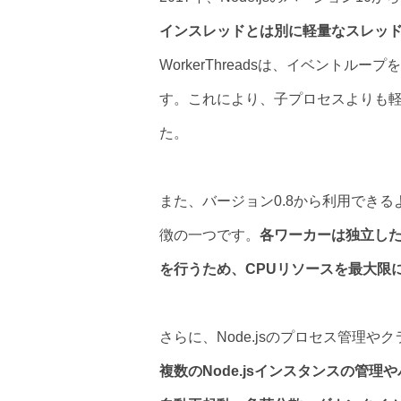
インスレッドとは別に軽量なスレッ
WorkerThreadsは、イベント
す。これにより、子プロセスよりも
た。
また、バージョン0.8から利用できる
徴の一つです。
各ワーカーは独立したN
を行うため、CPUリソースを最大限
さらに、Node.jsのプロセス管理
複数のNode.jsインスタンスの管