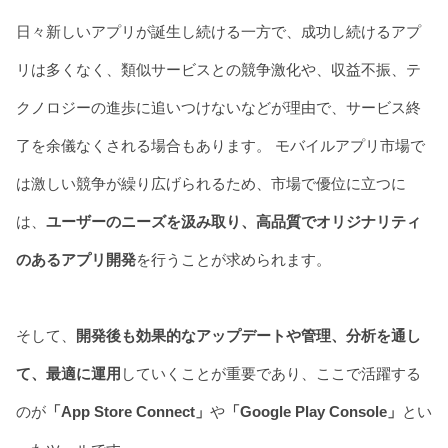
Blog
Contact
日々新しいアプリが誕生し続ける一方で、成功し続けるアプ
Download
リは多くなく、類似サービスとの競争激化や、収益不振、テ
クノロジーの進歩に追いつけないなどが理由で、サービス終
了を余儀なくされる場合もあります。 モバイルアプリ市場で
は激しい競争が繰り広げられるため、市場で優位に立つに
は、
ユーザーのニーズを汲み取り、高品質でオリジナリティ
のあるアプリ開発
を行うことが求められます。
そして、
開発後も効果的なアップデートや管理、分析を通し
て、最適に運用
していくことが重要であり、ここで活躍する
のが
「App Store Connect」
や
「Google Play Console」
とい