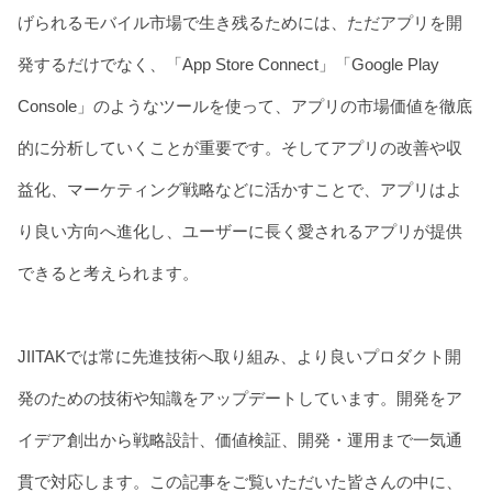
げられるモバイル市場で生き残るためには、ただアプリを開
発するだけでなく、「App Store Connect」「Google Play
Console」のようなツールを使って、アプリの市場価値を徹底
的に分析していくことが重要です。そしてアプリの改善や収
益化、マーケティング戦略などに活かすことで、アプリはよ
り良い方向へ進化し、ユーザーに長く愛されるアプリが提供
できると考えられます。
JIITAKでは常に先進技術へ取り組み、より良いプロダクト開
発のための技術や知識をアップデートしています。開発をア
イデア創出から戦略設計、価値検証、開発・運用まで一気通
貫で対応します。この記事をご覧いただいた皆さんの中に、