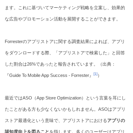
ます。これに基づいてマーケティング戦略を立案し、効果的
な広告やプロモーション活動を展開することができます。
Forresterのアプリストアに関する調査結果によれば、アプリ
をダウンロードする際、「アプリストアで検索した」と回答
した割合は26%であったと報告されています。（出典：
[1]
『Guide To Mobile App Success - Forrester』
）
最近ではASO（App Store Optimization）という言葉を耳にし
たことがある方も少なくないかもしれません。ASOはアプリ
ストア最適化という意味で、アプリストアにおける
アプリの
認知度向上を図ること
を指します。多くのユーザーはアプリ